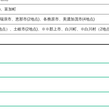
)、富加町
瑞浪市、恵那市(2地点)、各務原市、美濃加茂市(4地点)
地点）、土岐市(2地点)、※※郡上市、白川町、※白川村（2地