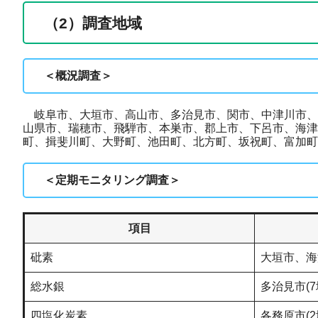
（2）調査地域
＜概況調査＞
岐阜市、大垣市、高山市、多治見市、関市、中津川市、
山県市、瑞穂市、飛騨市、本巣市、郡上市、下呂市、海津
町、揖斐川町、大野町、池田町、北方町、坂祝町、富加町
＜定期モニタリング調査＞
項目
砒素
大垣市、海
総水銀
多治見市(7
四塩化炭素
各務原市(2