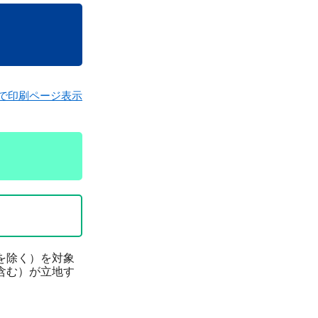
で印刷ページ表示
を除く）を対象
含む）が立地す