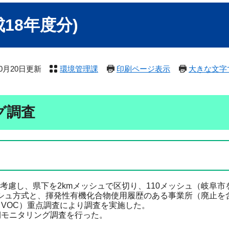
18年度分)
10月20日更新
環境管理課
印刷ページ表示
大きな文字
グ調査
慮し、県下を2kmメッシュで区切り、110メッシュ（岐阜市
シュ方式と、揮発性有機化合物使用履歴のある事業所（廃止を
（VOC）重点調査により調査を実施した。
期モニタリング調査を行った。