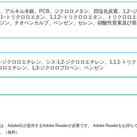
アルキル水銀、PCB、ジクロロメタン、四塩化炭素、1,2−
,1,1−トリクロロエタン、1,1,2−トリクロロエタン、トリクロ
シマジン、チオベンカルブ、ベンゼン、セレン、硝酸性窒素及び
ジクロロエチレン、シス-1,2-ジクロロエチレン、1,1,1-トリ
ロロエチレン、1,3-ジクロロプロペン、ベンゼン
dobe社が提供するAdobe Readerが必要です。
Adobe Readerをお
。（無料）