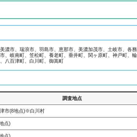
美濃市、瑞浪市、羽島市、恵那市、美濃加茂市、土岐市、各務
市、岐南町、笠松町、養老町、垂井町、関ヶ原町、神戸町、輪
、八百津町、白川町、御嵩町
調査地点
津市(8地点)※白川村
地点)
地点)