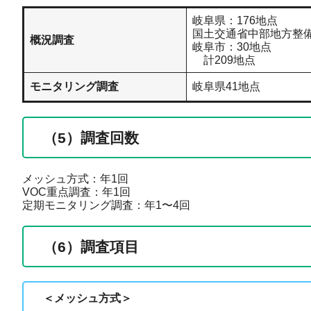
岐阜県：176地点
国土交通省中部地方整
概況調査
岐阜市：30地点
計209地点
モニタリング調査
岐阜県41地点
（5）調査回数
メッシュ方式：年1回
VOC重点調査：年1回
定期モニタリング調査：年1〜4回
（6）調査項目
＜メッシュ方式＞