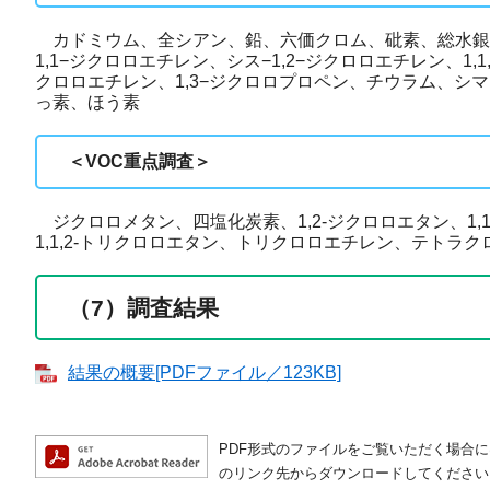
カドミウム、全シアン、鉛、六価クロム、砒素、総水銀、
1,1−ジクロロエチレン、シス−1,2−ジクロロエチレン、1
クロロエチレン、1,3−ジクロロプロペン、チウラム、
っ素、ほう素
＜VOC重点調査＞
ジクロロメタン、四塩化炭素、1,2-ジクロロエタン、1,1-
1,1,2-トリクロロエタン、トリクロロエチレン、テトラク
（7）調査結果
結果の概要[PDFファイル／123KB]
PDF形式のファイルをご覧いただく場合には、A
のリンク先からダウンロードしてください