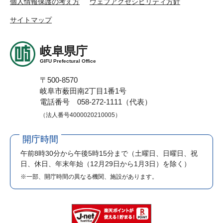
個人情報保護の考え方
ウェブアクセシビリティ方針
サイトマップ
岐阜県庁
GIFU Prefectural Office
〒500-8570
岐阜市薮田南2丁目1番1号
電話番号 058-272-1111（代表）
（法人番号4000020210005）
開庁時間
午前8時30分から午後5時15分まで
（土曜日、日曜日、祝
日、休日、年末年始（12月29日から1月3日）を除く）
※一部、開庁時間の異なる機関、施設があります。