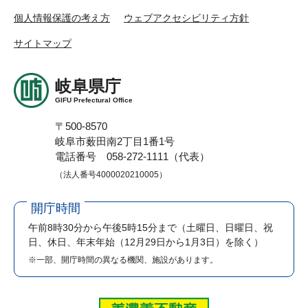
個人情報保護の考え方
ウェブアクセシビリティ方針
サイトマップ
岐阜県庁
GIFU Prefectural Office
〒500-8570
岐阜市薮田南2丁目1番1号
電話番号 058-272-1111（代表）
（法人番号4000020210005）
開庁時間
午前8時30分から午後5時15分まで
（土曜日、日曜日、祝
日、休日、年末年始（12月29日から1月3日）を除く）
※一部、開庁時間の異なる機関、施設があります。