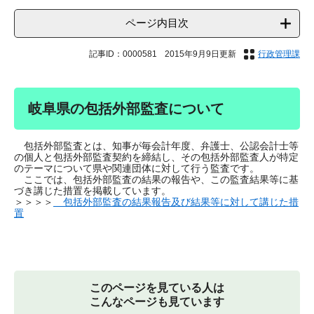
ページ内目次
記事ID：0000581
2015年9月9日更新
行政管理課
岐阜県の包括外部監査について
包括外部監査とは、知事が毎会計年度、弁護士、公認会計士等
の個人と包括外部監査契約を締結し、その包括外部監査人が特定
のテーマについて県や関連団体に対して行う監査です。
ここでは、包括外部監査の結果の報告や、この監査結果等に基
づき講じた措置を掲載しています。
＞＞＞＞
包括外部監査の結果報告及び結果等に対して講じた措
置
このページを見ている人は
こんなページも見ています