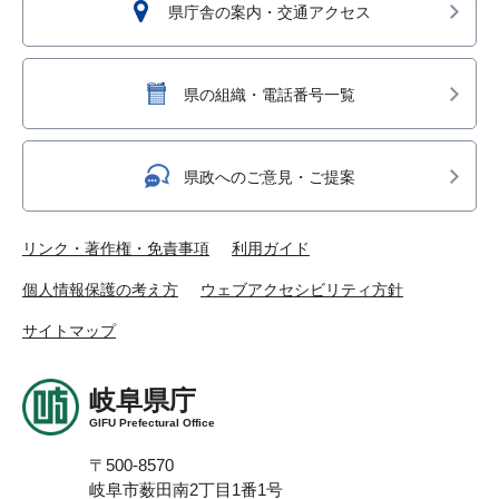
県庁舎の案内・交通アクセス
県の組織・電話番号一覧
県政へのご意見・ご提案
リンク・著作権・免責事項
利用ガイド
個人情報保護の考え方
ウェブアクセシビリティ方針
サイトマップ
岐阜県庁
GIFU Prefectural Office
〒500-8570
岐阜市薮田南2丁目1番1号