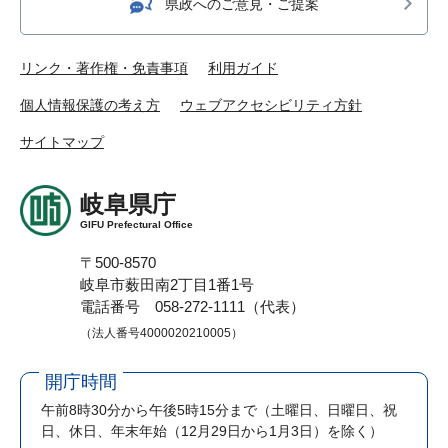
県政へのご意見・ご提案
リンク・著作権・免責事項
利用ガイド
個人情報保護の考え方
ウェブアクセシビリティ方針
サイトマップ
岐阜県庁
GIFU Prefectural Office
〒500-8570
岐阜市薮田南2丁目1番1号
電話番号 058-272-1111（代表）
（法人番号4000020210005）
開庁時間
午前8時30分から午後5時15分まで
（土曜日、日曜日、祝
日、休日、年末年始（12月29日から1月3日）を除く）