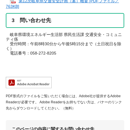
第12次岐阜県交通安全計画（案）概要 [PDFファイル／
763KB]
3 問い合わせ先
岐阜県環境エネルギー生活部 県民生活課 交通安全・コミュニ
ティ係
受付時間：午前8時30分から午後5時15分まで（土日祝日を除
く）
電話番号：058-272-8205
PDF形式のファイルをご覧いただく場合には、Adobe社が提供するAdobe
Readerが必要です。
Adobe Readerをお持ちでない方は、バナーのリンク
先からダウンロードしてください。（無料）
このページの内容に関するお問い合わせ先