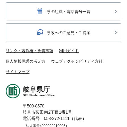
県の組織・電話番号一覧
県政へのご意見・ご提案
リンク・著作権・免責事項
利用ガイド
個人情報保護の考え方
ウェブアクセシビリティ方針
サイトマップ
岐阜県庁
GIFU Prefectural Office
〒500-8570
岐阜市薮田南2丁目1番1号
電話番号 058-272-1111（代表）
（法人番号4000020210005）