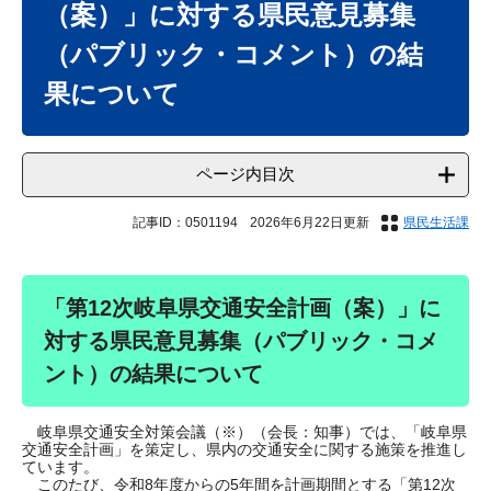
（案）」に対する県民意見募集
（パブリック・コメント）の結
果について
ページ内目次
記事ID：0501194
2026年6月22日更新
県民生活課
「第12次岐阜県交通安全計画（案）」に
対する県民意見募集（パブリック・コメ
ント）の結果について
岐阜県交通安全対策会議（※）（会長：知事）では、「岐阜県
交通安全計画」を策定し、県内の交通安全に関する施策を推進し
ています。
このたび、令和8年度からの5年間を計画期間とする「第12次