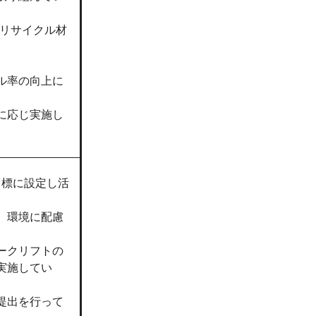
、リサイクル材
ル率の向上に
に応じ実施し
目標に設定し活
、環境に配慮
ークリフトの
実施してい
提出を行って