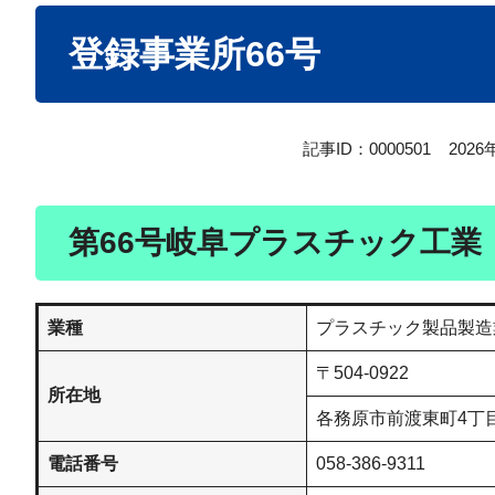
本
登録事業所66号
文
記事ID：0000501
202
第66号岐阜プラスチック工業
業種
プラスチック製品製造
〒504-0922
所在地
各務原市前渡東町4丁目
電話番号
058-386-9311