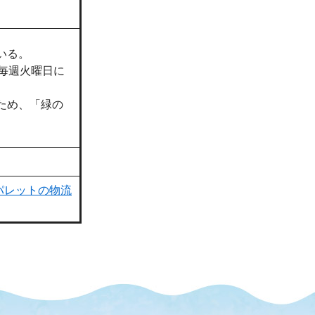
いる。
毎週火曜日に
ため、「緑の
パレットの物流