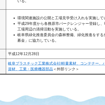
いる。
環境関連施設の公開と工場見学受け入れを実施して
平成29年度から各務原市パークレンジャー登録し、
工場周辺の清掃活動を実施している。
岐阜県緑化推進委員会の森林整備、緑化推進をする
募金」に協力している。
平成12年12月28日
岐阜プラスチック工業株式会社|軽量素材、コンテナー、
資材、工業・医療機器部品​
＜外部リンク＞