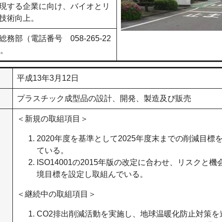
現する企業に向け、バイオとリ
技術向上。
部（電話番号 058-265-22
い。
平成13年3月12日
プラスチック成型品の設計、開発、製造及び販売
＜新規の取組項目＞
2020年度を基準として2025年度末までの削減目標
ている。
ISO14001の2015年版の改定に合わせ、リスクと
境目標を設定し取組んでいる。
＜継続中の取組項目＞
CO2排出削減活動を実施し、地球温暖化防止対策を