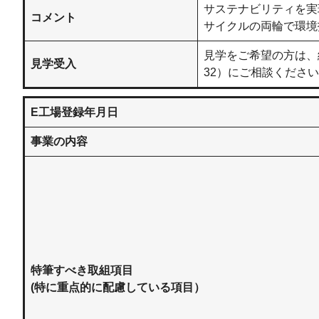
サステナビリティを実
コメント
サイクルの両輪で環境
見学をご希望の方は、総務
見学受入
32）にご相談くださ
E工場登録年月日
事業の内容
特筆すべき取組項目
(特に重点的に配慮している項目）