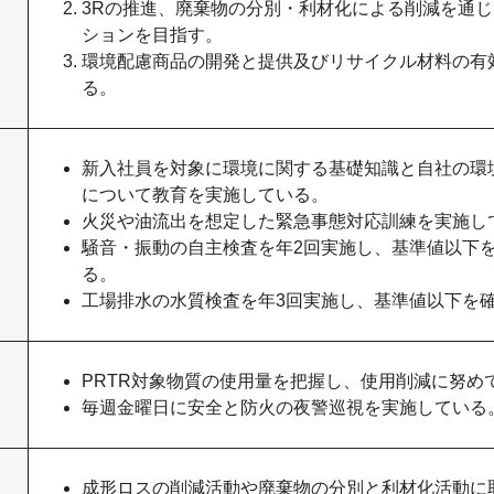
3Rの推進、廃棄物の分別・利材化による削減を通
ションを目指す。
環境配慮商品の開発と提供及びリサイクル材料の有
る。
新入社員を対象に環境に関する基礎知識と自社の環
について教育を実施している。
火災や油流出を想定した緊急事態対応訓練を実施し
騒音・振動の自主検査を年2回実施し、基準値以下
る。
工場排水の水質検査を年3回実施し、基準値以下を
PRTR対象物質の使用量を把握し、使用削減に努め
毎週金曜日に安全と防火の夜警巡視を実施している
成形ロスの削減活動や廃棄物の分別と利材化活動に