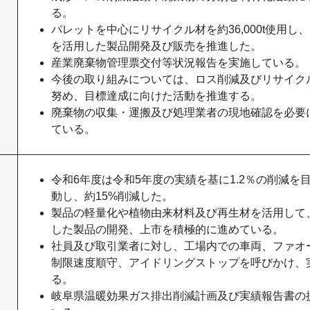
る。
パレットを中心にリサイクル材を約36,000t使用し
を活用した製品開発及び販売を推進した。
産業廃棄物管理票交付等状況報告を実施している。
今後の取り組みについては、ロス削減及びリサイク
努め、目標達成に向けた活動を推進する。
廃棄物の収集・運搬及び処理業者の現地確認を必要
ている。
令和6年度は令和5年度の実績を基に1.2％の削減を
動し、約15%削減した。
製品の軽量化や植物由来材料及び再生材を活用して
した製品の開発、上市を積極的に進めている。
社員及び取引業者に対し、工場内での車両、ファオ
制限速度順守、アイドリングストップを呼びかけ、
る。
岐阜県温暖効果ガス排出削減計画及び実績報告書の