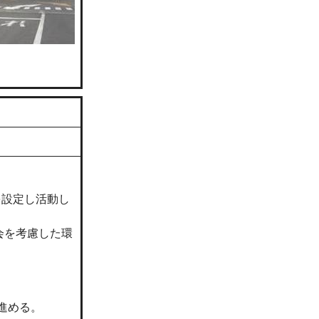
を設定し活動し
機会を考慮した環
進める。