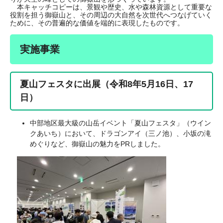
本キャッチコピーは、景観や歴史、水や森林資源として重要な
役割を担う御嶽山と、その周辺の大自然を次世代へつなげていく
ために、その普遍的な価値を端的に表現したものです。
実施事業
夏山フェスタに出展（令和8年5月16日、17
日）
中部地区最大級の山岳イベント「夏山フェスタ」（ウイン
クあいち）において、ドラゴンアイ（三ノ池）、小坂の滝
めぐりなど、御嶽山の魅力をPRしました。