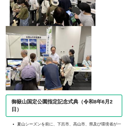
御嶽山国定公園指定記念式典（令和8年6月2
日）
夏山シーズンを前に、下呂市、高山市、県及び環境省が一