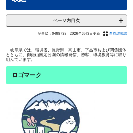
ページ内目次
記事ID：0498738
2026年6月3日更新
自然環境課
岐阜県では、環境省、長野県、高山市、下呂市および関係団体
とともに、御嶽山国定公園の情報発信、誘客、環境教育等に取り
組んでいます。
ロゴマーク