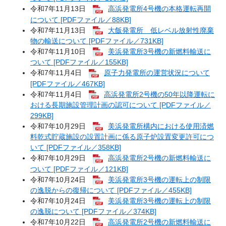
令和7年11月13日
高浜発電所4号機の本格運転再開
について [PDFファイル／88KB]
令和7年11月13日
大飯発電所 低レベル放射性廃棄
物の輸送について [PDFファイル／731KB]
令和7年11月10日
美浜発電所3号機の新燃料輸送に
ついて [PDFファイル／155KB]
令和7年11月4日
原子力発電所の運営状況について
[PDFファイル／467KB]
令和7年11月4日
高浜発電所2号機の50年以降運転に
おける長期施設管理計画の認可について [PDFファイル／
299KB]
令和7年10月29日
美浜発電所構内における使用済燃
料乾式貯蔵施設の設置計画に係る原子炉設置変更許可につ
いて [PDFファイル／358KB]
令和7年10月29日
高浜発電所2号機の新燃料輸送に
ついて [PDFファイル／121KB]
令和7年10月24日
美浜発電所3号機の運転上の制限
の逸脱からの復帰について [PDFファイル／455KB]
令和7年10月24日
美浜発電所3号機の運転上の制限
の逸脱について [PDFファイル／374KB]
令和7年10月22日
高浜発電所2号機の新燃料輸送に