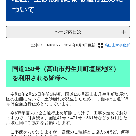
ついて
ページ内目次
記事ID：0483822
2026年8月3日更新
高山土木事務所
国道158号（高山市丹生川町塩屋地区）
を利用される皆様へ
令和8年2月25日午前5時頃、国道158号高山市丹生川町塩屋地
区の山側において、土砂崩れが発生したため、同地内の国道158
号は全面通行止めとなっています。
令和8年度末の全面通行止め解除に向けて、工事を進めており
ますので、引き続き、国道41号・471号・361号などを利用した
広域迂回にご協力をお願いします。
ご不便をおかけしますが、皆様のご理解とご協力のほど、何卒