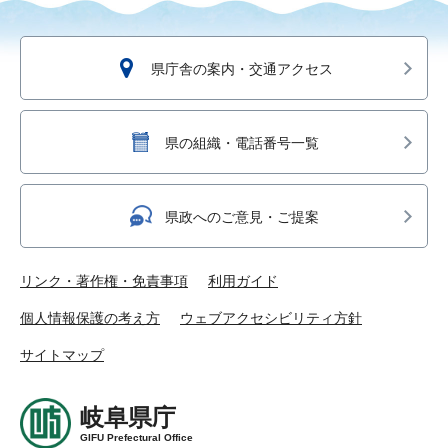
県庁舎の案内・交通アクセス
県の組織・電話番号一覧
県政へのご意見・ご提案
リンク・著作権・免責事項
利用ガイド
個人情報保護の考え方
ウェブアクセシビリティ方針
サイトマップ
岐阜県庁
GIFU Prefectural Office