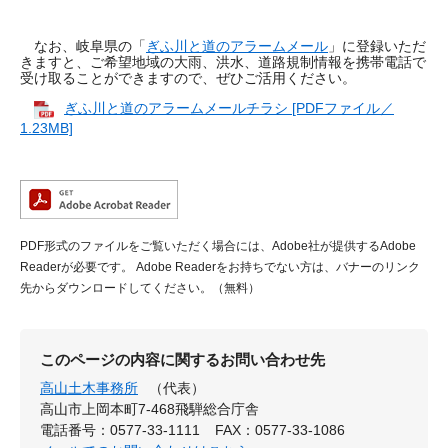
なお、岐阜県の「
ぎふ川と道のアラームメール
」に登録いただ
きますと、ご希望地域の大雨、洪水、道路規制情報を携帯電話で
受け取ることができますので、ぜひご活用ください。
ぎふ川と道のアラームメールチラシ [PDFファイル／
1.23MB]
PDF形式のファイルをご覧いただく場合には、Adobe社が提供するAdobe
Readerが必要です。
Adobe Readerをお持ちでない方は、バナーのリンク
先からダウンロードしてください。（無料）
このページの内容に関するお問い合わせ先
高山土木事務所
（代表）
高山市上岡本町7-468飛騨総合庁舎
電話番号：0577-33-1111
FAX：0577-33-1086