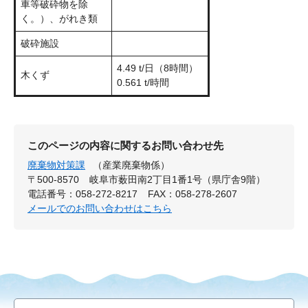
車等破砕物を除
く。）、がれき類
破砕施設
4.49 t/日（8時間）
木くず
0.561 t/時間
このページの内容に関するお問い合わせ先
廃棄物対策課
（産業廃棄物係）
〒500-8570
岐阜市薮田南2丁目1番1号（県庁舎9階）
電話番号：058-272-8217
FAX：058-278-2607
メールでのお問い合わせはこちら