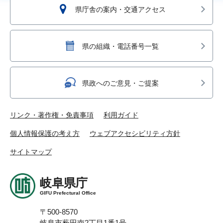
県庁舎の案内・交通アクセス
県の組織・電話番号一覧
県政へのご意見・ご提案
リンク・著作権・免責事項
利用ガイド
個人情報保護の考え方
ウェブアクセシビリティ方針
サイトマップ
岐阜県庁
GIFU Prefectural Office
〒500-8570
岐阜市薮田南2丁目1番1号