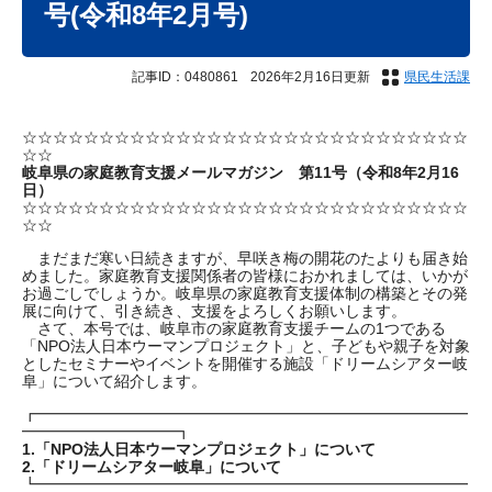
号(令和8年2月号)
記事ID：0480861
2026年2月16日更新
県民生活課
☆☆☆☆☆☆☆☆☆☆☆☆☆☆☆☆☆☆☆☆☆☆☆☆☆☆☆☆☆
☆☆
岐阜県の家庭教育支援メールマガジン 第11号（令和8年2月16
日）
☆☆☆☆☆☆☆☆☆☆☆☆☆☆☆☆☆☆☆☆☆☆☆☆☆☆☆☆☆
☆☆
まだまだ寒い日続きますが、早咲き梅の開花のたよりも届き始
めました。家庭教育支援関係者の皆様におかれましては、いかが
お過ごしでしょうか。岐阜県の家庭教育支援体制の構築とその発
展に向けて、引き続き、支援をよろしくお願いします。
さて、本号では、岐阜市の家庭教育支援チームの1つである
「NPO法人日本ウーマンプロジェクト」と、子どもや親子を対象
としたセミナーやイベントを開催する施設「ドリームシアター岐
阜」について紹介します。
┏━━━━━━━━━━━━━━━━━━━━━━━━━━━━
━━━━━━━━━━┓
1.「NPO法人日本ウーマンプロジェクト」について
2.「ドリームシアター岐阜」について
┗━━━━━━━━━━━━━━━━━━━━━━━━━━━━