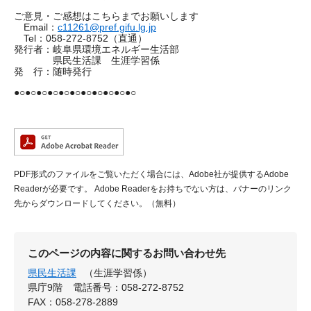
ご意見・ご感想はこちらまでお願いします
Email：
c11261@pref.gifu.lg.jp
Tel：058-272-8752（直通）
発行者：岐阜県環境エネルギー生活部
県民生活課 生涯学習係
発 行：随時発行
●○●○●○●○●○●○●○●○●○●○●○
PDF形式のファイルをご覧いただく場合には、Adobe社が提供するAdobe
Readerが必要です。
Adobe Readerをお持ちでない方は、バナーのリンク
先からダウンロードしてください。（無料）
このページの内容に関するお問い合わせ先
県民生活課
（生涯学習係）
県庁9階
電話番号：058-272-8752
FAX：058-278-2889