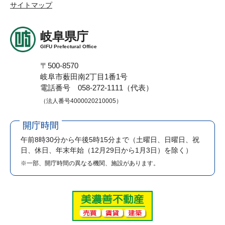
サイトマップ
岐阜県庁
GIFU Prefectural Office
〒500-8570
岐阜市薮田南2丁目1番1号
電話番号 058-272-1111（代表）
（法人番号4000020210005）
開庁時間
午前8時30分から午後5時15分まで
（土曜日、日曜日、祝
日、休日、年末年始（12月29日から1月3日）を除く）
※一部、開庁時間の異なる機関、施設があります。