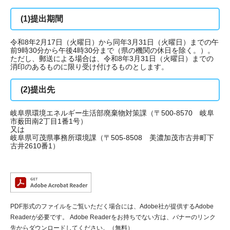
(1)提出期間
令和8年2月17日（火曜日）から同年3月31日（火曜日）までの午
前9時30分から午後4時30分まで（県の機関の休日を除く。）。
ただし、郵送による場合は、令和8年3月31日（火曜日）までの
消印のあるものに限り受け付けるものとします。
(2)提出先
岐阜県環境エネルギー生活部廃棄物対策課（〒500-8570 岐阜
市薮田南2丁目1番1号）
又は
岐阜県可茂県事務所環境課（〒505-8508 美濃加茂市古井町下
古井2610番1）
PDF形式のファイルをご覧いただく場合には、Adobe社が提供するAdobe
Readerが必要です。
Adobe Readerをお持ちでない方は、バナーのリンク
先からダウンロードしてください。（無料）