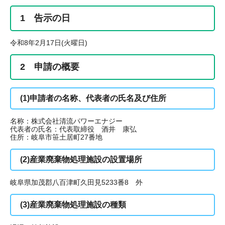
1 告示の日
令和8年2月17日(火曜日)
2 申請の概要
(1)申請者の名称、代表者の氏名及び住所
名称：株式会社清流パワーエナジー
代表者の氏名：代表取締役 酒井 康弘
住所：岐阜市笹土居町27番地
(2)産業廃棄物処理施設の設置場所
岐阜県加茂郡八百津町久田見5233番8 外
(3)産業廃棄物処理施設の種類