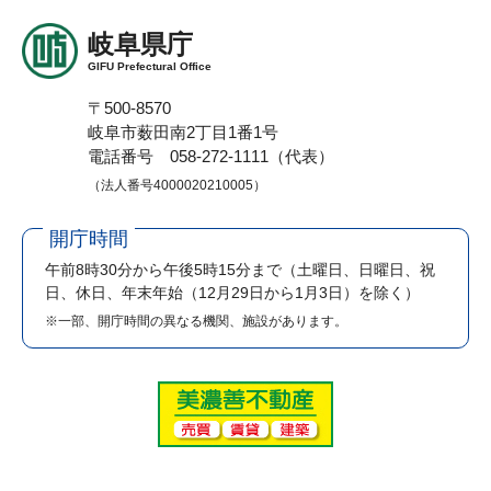
岐阜県庁
GIFU Prefectural Office
〒500-8570
岐阜市薮田南2丁目1番1号
電話番号 058-272-1111（代表）
（法人番号4000020210005）
開庁時間
午前8時30分から午後5時15分まで
（土曜日、日曜日、祝
日、休日、年末年始（12月29日から1月3日）を除く）
※一部、開庁時間の異なる機関、施設があります。