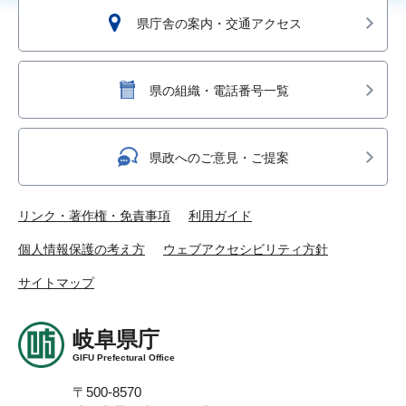
県庁舎の案内・交通アクセス
県の組織・電話番号一覧
県政へのご意見・ご提案
リンク・著作権・免責事項
利用ガイド
個人情報保護の考え方
ウェブアクセシビリティ方針
サイトマップ
岐阜県庁
GIFU Prefectural Office
〒500-8570