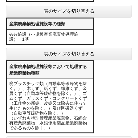
表のサイズを切り替える
産業廃棄物処理施設等の種類
破砕施設（小規模産業廃棄物処理施
設） 1基
表のサイズを切り替える
産業廃棄物処理施設等において処理する
産業廃棄物種類
廃プラスチック類（自動車等破砕物を除
く。）、木くず、紙くず、繊維くず、金
属くず（自動車等破砕物を除く。）、ゴ
ムくず、ガラスくず・コンクリートくず
（工作物の新築、改築又は除去に伴って
生じたものを除く。）及び陶磁器くず
（自動車等破砕物を除く。）
（いずれも特別管理産業廃棄物、石綿含
有産業廃棄物、水銀使用製品産業廃棄物
であるものを除く。）