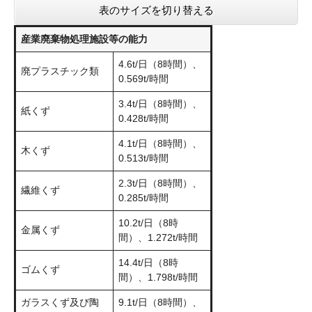
表のサイズを切り替える
産業廃棄物処理施設等の能力
4.6t/日（8時間）、
廃プラスチック類
0.569t/時間
3.4t/日（8時間）、
紙くず
0.428t/時間
4.1t/日（8時間）、
木くず
0.513t/時間
2.3t/日（8時間）、
繊維くず
0.285t/時間
10.2t/日（8時
金属くず
間）、1.272t/時間
14.4t/日（8時
ゴムくず
間）、1.798t/時間
ガラスくず及び陶
9.1t/日（8時間）、