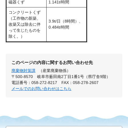
磁器くず
1.141t/時間
コンクリートくず
（工作物の新築、
3.9t/日（8時間）、
改築又は除去に伴
0.484t/時間
って生じたものを
除く。）
このページの内容に関するお問い合わせ先
廃棄物対策課
（産業廃棄物係）
〒500-8570
岐阜市薮田南2丁目1番1号（県庁舎9階）
電話番号：058-272-8217
FAX：058-278-2607
メールでのお問い合わせはこちら