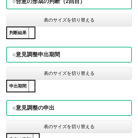
○合意の形成の判断（2回目）
表のサイズを切り替える
判断結果
○意見調整申出期間
表のサイズを切り替える
申出期間
○意見調整の申出
表のサイズを切り替える