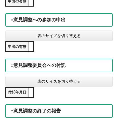
申出の有無
○意見調整への参加の申出
表のサイズを切り替える
申出の有無
○意見調整委員会への付託
表のサイズを切り替える
付託年月日
○意見調整の終了の報告