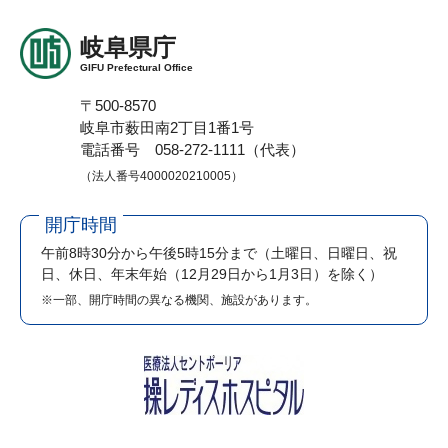
岐阜県庁
GIFU Prefectural Office
〒500-8570
岐阜市薮田南2丁目1番1号
電話番号 058-272-1111（代表）
（法人番号4000020210005）
開庁時間
午前8時30分から午後5時15分まで
（土曜日、日曜日、祝
日、休日、年末年始（12月29日から1月3日）を除く）
※一部、開庁時間の異なる機関、施設があります。