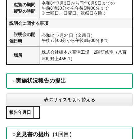
令和8年7月3日から同年8月5日までの
縦覧の期間
午前8時30分から午後5時00分まで
縦覧の時間
※土曜日、日曜日、祝祭日を除く
説明会に関する事項
説明会の開
令和8年7月24日（金曜日）
午後7時00分から午後8時00分まで
催日時
株式会社橋本八百津工場 2階研修室（八百
場所
津町野上455-1）
○実施状況報告の提出
表のサイズを切り替える
報告年月日
○意見書の提出（1回目）