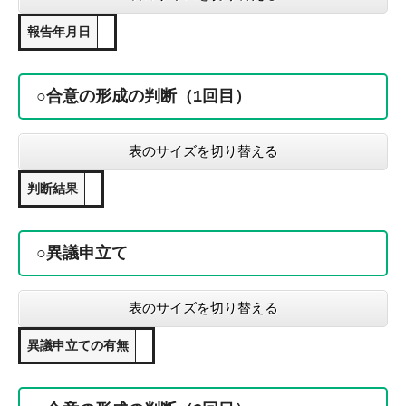
報告年月日
○合意の形成の判断（1回目）
表のサイズを切り替える
判断結果
○異議申立て
表のサイズを切り替える
異議申立ての有無