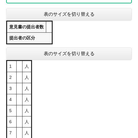
表のサイズを切り替える
意見書の提出者数
提出者の区分
表のサイズを切り替える
1
人
2
人
3
人
4
人
5
人
6
人
7
人