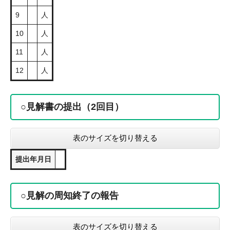
9
人
10
人
11
人
12
人
○見解書の提出（2回目）
表のサイズを切り替える
提出年月日
○見解の周知終了の報告
表のサイズを切り替える