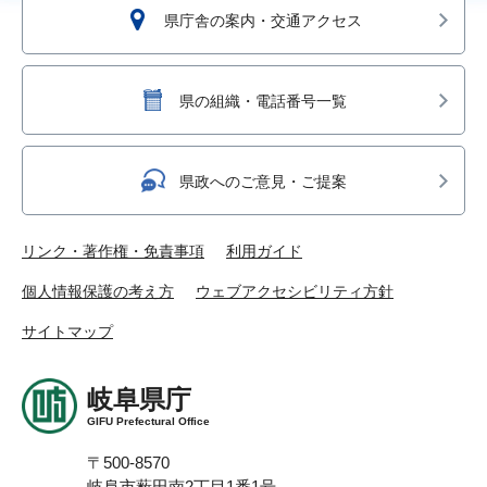
県庁舎の案内・交通アクセス
県の組織・電話番号一覧
県政へのご意見・ご提案
リンク・著作権・免責事項
利用ガイド
個人情報保護の考え方
ウェブアクセシビリティ方針
サイトマップ
岐阜県庁
GIFU Prefectural Office
〒500-8570
岐阜市薮田南2丁目1番1号