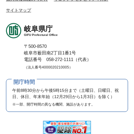
サイトマップ
岐阜県庁
GIFU Prefectural Office
〒500-8570
岐阜市薮田南2丁目1番1号
電話番号 058-272-1111（代表）
（法人番号4000020210005）
開庁時間
午前8時30分から午後5時15分まで
（土曜日、日曜日、祝
日、休日、年末年始（12月29日から1月3日）を除く）
※一部、開庁時間の異なる機関、施設があります。