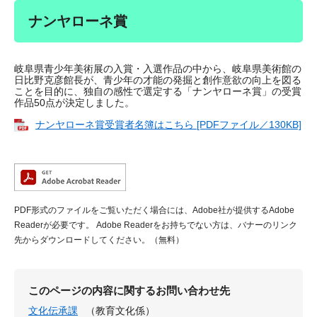
ナンヤローネ賞
岐阜県青少年美術展の入賞・入選作品の中から、岐阜県美術館の
日比野克彦館長が、青少年の才能の発掘と創作意欲の向上を図る
ことを目的に、独自の感性で選定する「ナンヤローネ賞」の受賞
作品50点が決定しました。
ナンヤローネ賞受賞者名簿はこちら [PDFファイル／130KB]
PDF形式のファイルをご覧いただく場合には、Adobe社が提供するAdobe
Readerが必要です。
Adobe Readerをお持ちでない方は、バナーのリンク
先からダウンロードしてください。（無料）
このページの内容に関するお問い合わせ先
文化伝承課
（教育文化係）