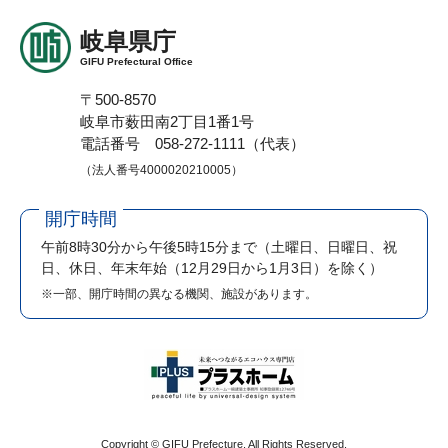
岐阜県庁
GIFU Prefectural Office
〒500-8570
岐阜市薮田南2丁目1番1号
電話番号 058-272-1111（代表）
（法人番号4000020210005）
開庁時間
午前8時30分から午後5時15分まで
（土曜日、日曜日、祝
日、休日、年末年始（12月29日から1月3日）を除く）
※一部、開庁時間の異なる機関、施設があります。
Copyright © GIFU Prefecture. All Rights Reserved.