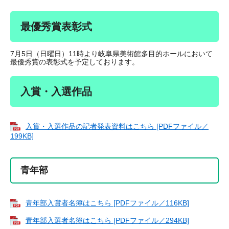
最優秀賞表彰式
7月5日（日曜日）11時より岐阜県美術館多目的ホールにおいて
最優秀賞の表彰式を予定しております。
入賞・入選作品
入賞・入選作品の記者発表資料はこちら [PDFファイル／
199KB]
青年部
青年部入賞者名簿はこちら [PDFファイル／116KB]
青年部入選者名簿はこちら [PDFファイル／294KB]