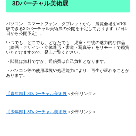
3Dバーチャル美術展
パソコン、スマートフォン、タブレットから、展覧会場をVR体
験できる3Dバーチャル美術展の公開を予定しております（7日4
日から公開予定）。
いつでも、どこでも、どなたでも、児童・生徒の魅力的な作品
（絵画・デザイン・立体造形・書道・写真等）をリモートで鑑賞
いただけますので、是非ご覧ください。
・閲覧は無料ですが、通信費は自己負担となります。
・パソコン等の使用環境や処理能力により、再生が遅れることが
あります。
【青年部】3Dバーチャル美術展
＜外部リンク＞
【少年部】3Dバーチャル美術展
＜外部リンク＞