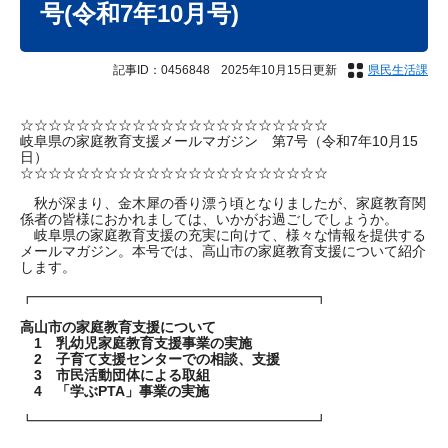
号(令和7年10月号)
記事ID：0456848
2025年10月15日更新
県民生活課
☆☆☆☆☆☆☆☆☆☆☆☆☆☆☆☆☆☆☆☆☆☆
岐阜県の家庭教育支援メールマガジン 第7号（令和7年10月15
日）
☆☆☆☆☆☆☆☆☆☆☆☆☆☆☆☆☆☆☆☆☆☆
秋が深まり、金木犀の香り漂う頃となりましたが、家庭教育関
係者の皆様におかれましては、いかがお過ごしでしょうか。
岐阜県の家庭教育支援の充実に向けて、様々な情報を提供する
メールマガジン。本号では、高山市の家庭教育支援について紹介
します。
┏━━━━━━━━━━━━━━━━━━━━┓
高山市の家庭教育支援について
1 乳幼児家庭教育支援事業の実施
2 子育て支援センターでの相談、支援
3 市民活動団体による取組
4 「学ぶPTA」事業の実施
┗━━━━━━━━━━━━━━━━━━━━┛