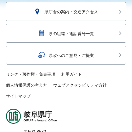
県庁舎の案内・交通アクセス
県の組織・電話番号一覧
県政へのご意見・ご提案
リンク・著作権・免責事項
利用ガイド
個人情報保護の考え方
ウェブアクセシビリティ方針
サイトマップ
岐阜県庁
GIFU Prefectural Office
〒500-8570