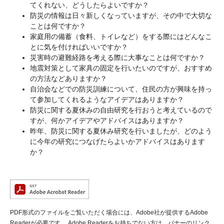
てくれない、どうしたらよいですか？
防災の情報は日々新しくなっていますが、その中で大切な
ことは何ですか？
家庭用の備蓄（食料、トイレなど）をする際にはどんなこ
とに気を付ければいいですか？
災害時の避難経路を考える際に大事なことは何ですか？
地震対策として家具の固定を行いたいのですが、おすすめ
の方法などありますか？
自治会などでの防災訓練について、住民の方が興味を持っ
て参加してくれるようなアイデアはありますか？
防災に関する夏休みの自由研究を行おうと考えているので
すが、何かアイデアやアドバイスはありますか？
昨年、防災に関する夏休み研究を行いましたが、どのよう
に今年の研究につなげたらよいかアドバイスはあります
か？
PDF形式のファイルをご覧いただく場合には、Adobe社が提供するAdobe
Readerが必要です。
Adobe Readerをお持ちでない方は、バナーのリンク