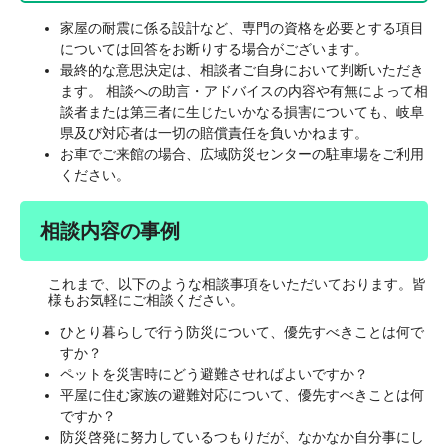
家屋の耐震に係る設計など、専門の資格を必要とする項目
については回答をお断りする場合がございます。
最終的な意思決定は、相談者ご自身において判断いただき
ます。 相談への助言・アドバイスの内容や有無によって相
談者または第三者に生じたいかなる損害についても、岐阜
県及び対応者は一切の賠償責任を負いかねます。
お車でご来館の場合、広域防災センターの駐車場をご利用
ください。
相談内容の事例
これまで、以下のような相談事項をいただいております。皆
様もお気軽にご相談ください。
ひとり暮らしで行う防災について、優先すべきことは何で
すか？
ペットを災害時にどう避難させればよいですか？
平屋に住む家族の避難対応について、優先すべきことは何
ですか？
防災啓発に努力しているつもりだが、なかなか自分事にし