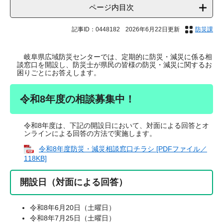
ページ内目次
記事ID：0448182
2026年6月22日更新
防災課
岐阜県広域防災センターでは、定期的に防災・減災に係る相
談窓口を開設し、防災士が県民の皆様の防災・減災に関するお
困りごとにお答えします。
令和8年度の相談募集中！
令和8年度は、下記の開設日において、対面による回答とオ
ンラインによる回答の方法で実施します。
令和8年度防災・減災相談窓口チラシ [PDFファイル／
118KB]
開設日（対面による回答）
令和8年6月20日（土曜日）
令和8年7月25日（土曜日）