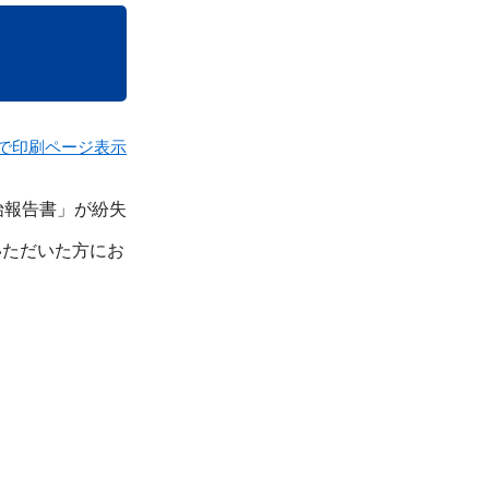
で印刷ページ表示
始報告書」が紛失
いただいた方にお