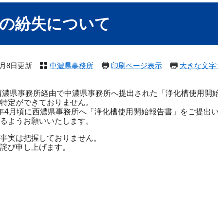
」の紛失について
8月8日更新
中濃県事務所
印刷ページ表示
大きな文字
西濃県事務所経由で中濃県事務所へ提出された「浄化槽使用開
特定ができておりません。
年4月頃に西濃県事務所へ「浄化槽使用開始報告書」をご提出
るようお願いいたします。
事実は把握しておりません。
詫び申し上げます。