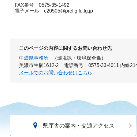
FAX番号 0575-35-1492
電子メール c20505@pref.gifu.lg.jp
このページの内容に関するお問い合わせ先
中濃県事務所
（環境課・環境保全係）
美濃市生櫛1612-2
電話番号：0575-33-4011 内線214
メールでのお問い合わせはこちら
県庁舎の案内・交通アクセス