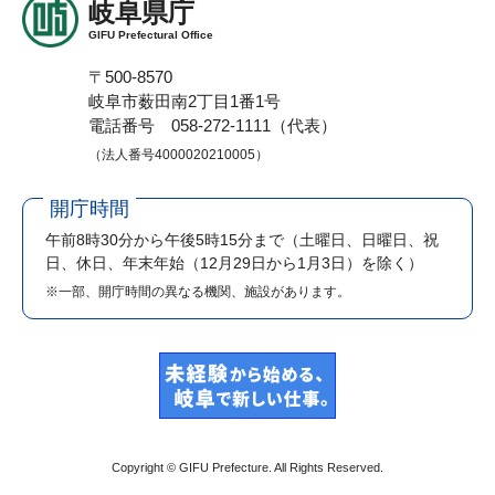
岐阜県庁
GIFU Prefectural Office
〒500-8570
岐阜市薮田南2丁目1番1号
電話番号 058-272-1111（代表）
（法人番号4000020210005）
開庁時間
午前8時30分から午後5時15分まで
（土曜日、日曜日、祝
日、休日、年末年始（12月29日から1月3日）を除く）
※一部、開庁時間の異なる機関、施設があります。
Copyright © GIFU Prefecture. All Rights Reserved.