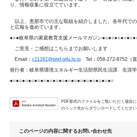
り、情報収集に役立てています。
以上、恵那市での主な取組を紹介しました。各年代での
と広報を進めています。
●○●岐阜県の家庭教育支援メールマガジン●○●○●○●○●○●○
ご意見・ご感想はこちらまでお願いします
Email：
c11261@pref.gifu.lg.jp
Tel：058-272-8752
発行者：岐阜県環境エネルギー生活部県民生活課 生涯学
●○●○●○●○●○●○●○●○●○●○●○●○●○●○●○●○●○
PDF形式のファイルをご覧いただく場合には、A
のリンク先からダウンロードしてください
このページの内容に関するお問い合わせ先