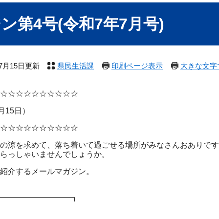
第4号(令和7年7月号)
年7月15日更新
県民生活課
印刷ページ表示
大きな文字
☆☆☆☆☆☆☆☆☆☆
月15日）
☆☆☆☆☆☆☆☆☆☆
の涼を求めて、落ち着いて過ごせる場所がみなさんおありです
らっしゃいませんでしょうか。
紹介するメールマガジン。
━━━━━━━━━┓