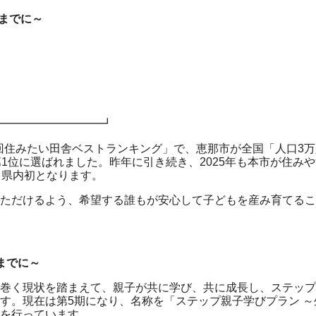
までに～
』
━━━━━━━━━┛
回住みたい田舎ベストランキング」で、恵那市が全国「人口3万
1位に選ばれました。昨年に引き続き、2025年も本市が住み
て県内初となります。
ただけるよう、希望する誰もが安心して子どもを産み育てるこ
までに～
巻く現状を踏まえて、親子が共に学び、共に成長し、ステップ
す。現在は第5期になり、名称を「ステップ親子学びプラン ～
を行っています。