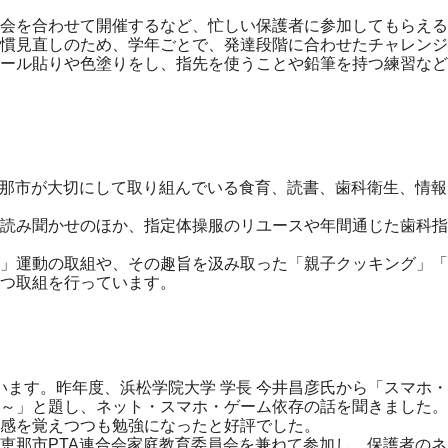
会を合わせて開催するなど、忙しい保護者に参加してもらえる
慣見直しのため、学年ごとで、発達段階に合わせたチャレンジ
ール貼りや色塗りをし、指先を使うことや鉛筆を持つ練習など
那市が大切にして取り組んでいる食育、読書、歯科衛生、情報
読み聞かせのほか、指定体操服のリユースや年間通じた歯科指
」運動の取組や、その趣旨を汲み取った「親子クッキング」「
つ取組を行っています。
います。昨年度、浜松学院大学 学長 今井昌彦氏から「スマホ
～」と題し、ネット・スマホ・ゲーム依存の話を聞きました。
機感を覚えつつも勉強になったと好評でした。
那市PTA連合会家庭教育委員会を兼ねて参加し、保護者のネ