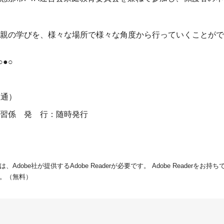
親の学びを、様々な場所で様々な角度から行っていくことがで
●○
（直通）
習係 発 行：随時発行
dobe社が提供するAdobe Readerが必要です。
Adobe Readerをお
。（無料）