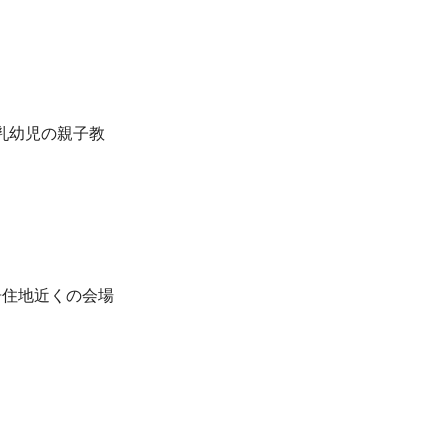
乳幼児の親子教
居住地近くの会場