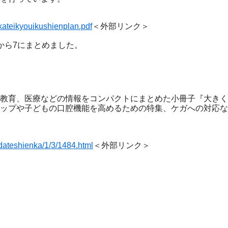
thkateikyouikushienplan.pdf
＜外部リンク＞
から7にまとめました。
』
教育、医療などの情報をコンパクトにまとめた小冊子『大きく
ップや子どもの口腔機能を高めるための特集、ケガへの対応な
odateshienka/1/3/1484.html
＜外部リンク＞