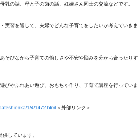
母乳の話、母と子の歯の話、妊婦さん同士の交流などです。
・実習を通して、夫婦でどんな子育てをしたいか考えていきま
あそびながら子育ての愉しさや不安や悩みを分かち合ったりす
びやふれあい遊び、おもちゃ作り、子育て講座を行っています
odateshienka/1/4/1472.html
＜外部リンク＞
提供しています。