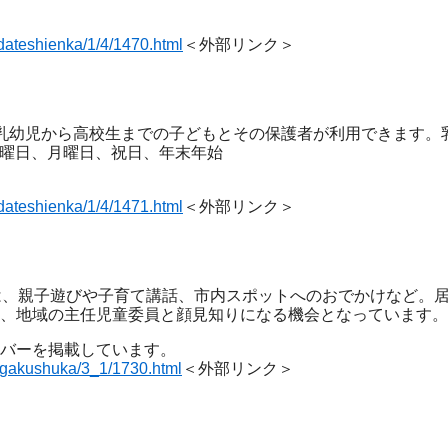
odateshienka/1/4/1470.html
＜外部リンク＞
乳幼児から高校生までの子どもとその保護者が利用できます。
日曜日、月曜日、祝日、年末年始
odateshienka/1/4/1471.html
＜外部リンク＞
は、親子遊びや子育て講話、市内スポットへのおでかけなど。
、地域の主任児童委員と顔見知りになる機会となっています。
バーを掲載しています。
gaigakushuka/3_1/1730.html
＜外部リンク＞