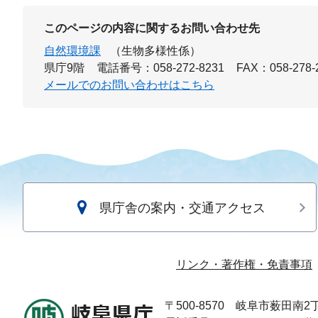
このページの内容に関するお問い合わせ先
自然環境課
（生物多様性係）
県庁9階
電話番号：058-272-8231
FAX：058-278-
メールでのお問い合わせはこちら
県庁舎の案内・交通アクセス
リンク・著作権・免責事項
〒500-8570
岐阜市薮田南2丁