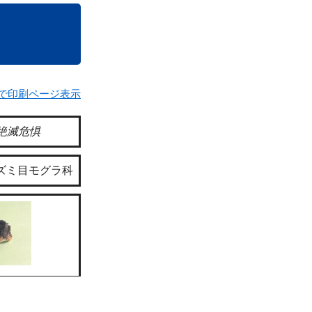
で印刷ページ表示
絶滅危惧
ズミ目モグラ科