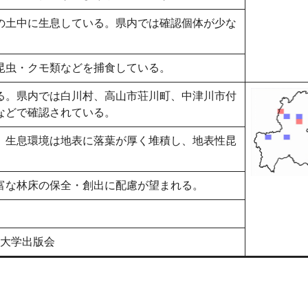
の土中に生息している。県内では確認個体が少な
昆虫・クモ類などを捕食している。
る。県内では白川村、高山市荘川町、中津川市付
などで確認されている。
、生息環境は地表に落葉が厚く堆積し、地表性昆
富な林床の保全・創出に配慮が望まれる。
海大学出版会