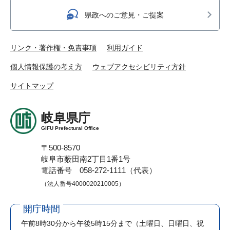
県政へのご意見・ご提案
リンク・著作権・免責事項
利用ガイド
個人情報保護の考え方
ウェブアクセシビリティ方針
サイトマップ
岐阜県庁
GIFU Prefectural Office
〒500-8570
岐阜市薮田南2丁目1番1号
電話番号 058-272-1111（代表）
（法人番号4000020210005）
開庁時間
午前8時30分から午後5時15分まで
（土曜日、日曜日、祝