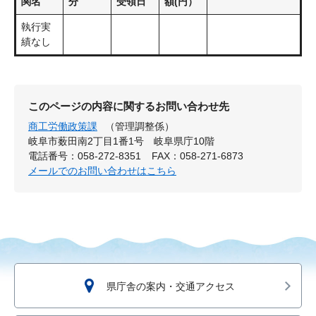
関名
分
受領日
額(円）
執行実
績なし
このページの内容に関するお問い合わせ先
商工労働政策課
（管理調整係）
岐阜市薮田南2丁目1番1号 岐阜県庁10階
電話番号：058-272-8351
FAX：058-271-6873
メールでのお問い合わせはこちら
県庁舎の案内・交通アクセス