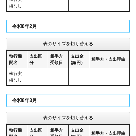
績なし
令和8年2月
表のサイズを切り替える
執行機
支出区
相手方
支出金
相手方・支出理由
関名
分
受領日
額(円）
執行実
績なし
令和8年3月
表のサイズを切り替える
執行機
支出区
相手方
支出金
相手方・支出理由