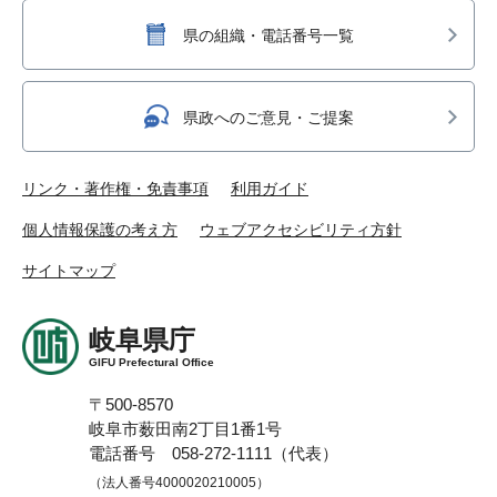
県の組織・電話番号一覧
県政へのご意見・ご提案
リンク・著作権・免責事項
利用ガイド
個人情報保護の考え方
ウェブアクセシビリティ方針
サイトマップ
岐阜県庁
GIFU Prefectural Office
〒500-8570
岐阜市薮田南2丁目1番1号
電話番号 058-272-1111（代表）
（法人番号4000020210005）