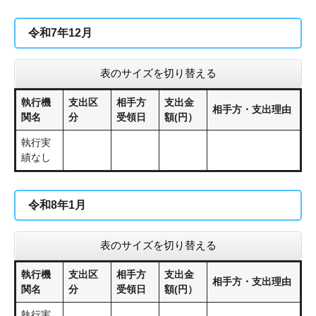
令和7年12月
表のサイズを切り替える
執行機
支出区
相手方
支出金
相手方・支出理由
関名
分
受領日
額(円）
執行実
績なし
令和8年1月
表のサイズを切り替える
執行機
支出区
相手方
支出金
相手方・支出理由
関名
分
受領日
額(円）
執行実