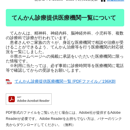
てんかん診療提供医療機関一覧について
てんかんは、精神科、神経内科、脳神経外科、小児科等、複数
の診療科で診療が行われています。
患者さんやご家族の方々が、身近な医療機関で相談や治療が受
けることができるよう、てんかん治療等を行う医療機関の対応状
況を一覧にしました。
※県ホームページへの掲載に承諾をいただいた医療機関に限っ
た情報です。
※利用に当たっては、必ず事前に診療時間等を医療機関に電話
等で確認してからの受診をお願いします。
てんかん診療提供医療機関一覧 [PDFファイル／196KB]
PDF形式のファイルをご覧いただく場合には、Adobe社が提供するAdobe
Readerが必要です。
Adobe Readerをお持ちでない方は、バナーのリンク
先からダウンロードしてください。（無料）