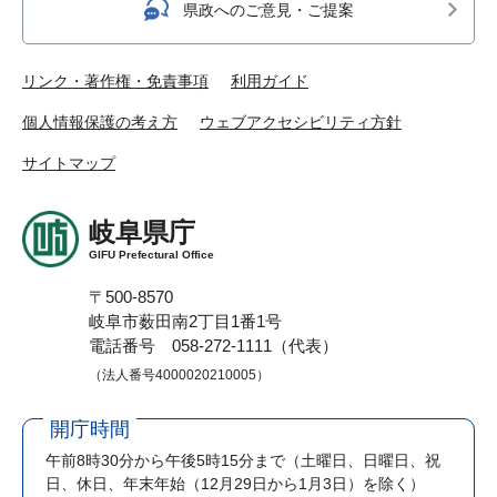
県政へのご意見・ご提案
リンク・著作権・免責事項
利用ガイド
個人情報保護の考え方
ウェブアクセシビリティ方針
サイトマップ
岐阜県庁
GIFU Prefectural Office
〒500-8570
岐阜市薮田南2丁目1番1号
電話番号 058-272-1111（代表）
（法人番号4000020210005）
開庁時間
午前8時30分から午後5時15分まで
（土曜日、日曜日、祝
日、休日、年末年始（12月29日から1月3日）を除く）