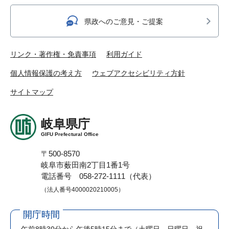
県政へのご意見・ご提案
リンク・著作権・免責事項
利用ガイド
個人情報保護の考え方
ウェブアクセシビリティ方針
サイトマップ
岐阜県庁
GIFU Prefectural Office
〒500-8570
岐阜市薮田南2丁目1番1号
電話番号 058-272-1111（代表）
（法人番号4000020210005）
開庁時間