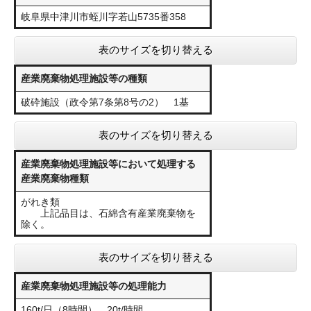
​岐阜県中津川市蛭川字若山5735番358
表のサイズを切り替える
産業廃棄物処理施設等の種類
破砕施設（政令第7条第8号の2） 1基
表のサイズを切り替える
産業廃棄物処理施設等において処理する
産業廃棄物種類
がれき類
上記品目は、石綿含有産業廃棄物を
除く。
表のサイズを切り替える
産業廃棄物処理施設等の処理能力
160t/日（8時間） 20t/時間