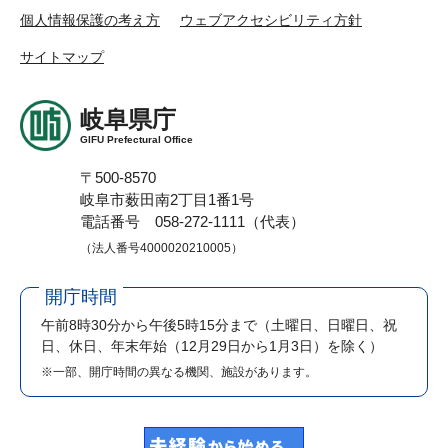
個人情報保護の考え方
ウェブアクセシビリティ方針
サイトマップ
岐阜県庁
GIFU Prefectural Office
〒500-8570
岐阜市薮田南2丁目1番1号
電話番号 058-272-1111（代表）
（法人番号4000020210005）
開庁時間
午前8時30分から午後5時15分まで
（土曜日、日曜日、祝
日、休日、年末年始（12月29日から1月3日）を除く）
※一部、開庁時間の異なる機関、施設があります。