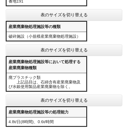
番地191
表のサイズを切り替える
産業廃棄物処理施設等の種類
破砕施設（小規模産業廃棄物処理施設）
表のサイズを切り替える
産業廃棄物処理施設等において処理する
産業廃棄物種類
廃プラスチック類
上記品目は、石綿含有産業廃棄物及
び水銀使用製品産業廃棄物を除く。
表のサイズを切り替える
産業廃棄物処理施設等の処理能力
4.8t/日(8時間)、0.6t/時間