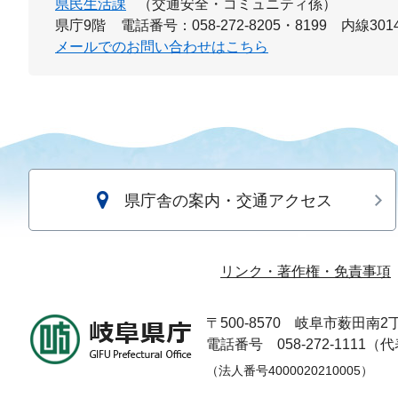
県民生活課
（交通安全・コミュニティ係）
県庁9階
電話番号：058-272-8205・8199 内線301
メールでのお問い合わせはこちら
県庁舎の案内・交通アクセス
リンク・著作権・免責事項
〒500-8570
岐阜市薮田南2丁
電話番号 058-272-1111（
（法人番号4000020210005）