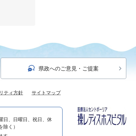
県政へのご意見・ご提案
リティ方針
サイトマップ
曜日、日曜日、祝日、休
）を除く）
ます。