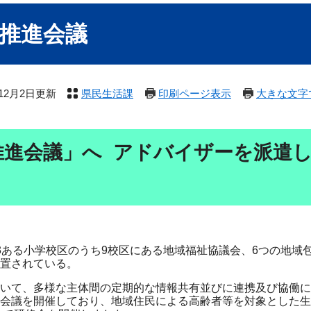
推進会議
年12月2日更新
県民生活課
印刷ページ表示
大きな文字
会議​​
」へ
アドバイザーを派遣
ある小学校区のうち9校区にある地域福祉協議会、6つの地域
置されている。
いて、多様な主体間の定期的な情報共有並びに連携及び協働に
会議を開催しており、地域住民による高齢者等を対象とした生