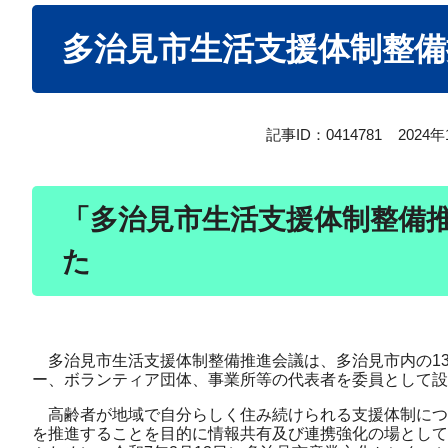
本
多治見市生活支援体制整備
文
記事ID：0414781
2024
「
多治見市生活支援体制整備推進
た
多治見市生活支援体制整備推進会議は、多治見市内の13
ー、ボランティア団体、事業所等の代表者を委員として設
高齢者が地域で自分らしく住み続けられる支援体制につ
を推進することを目的に情報共有及び連携強化の場として