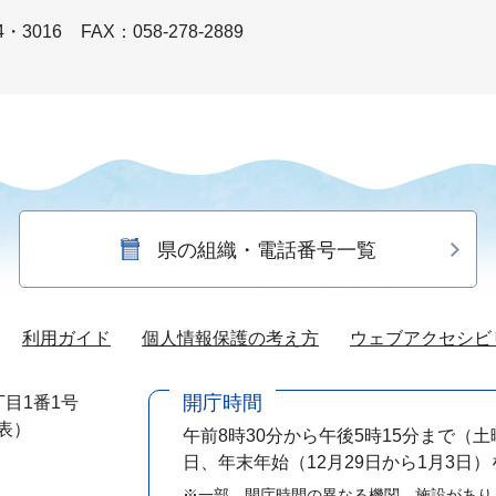
4・3016
FAX：058-278-2889
県の組織・電話番号一覧
利用ガイド
個人情報保護の考え方
ウェブアクセシビ
開庁時間
目1番1号
代表）
午前8時30分から午後5時15分まで
（土
日、年末年始（12月29日から1月3日
※一部、開庁時間の異なる機関、施設があり