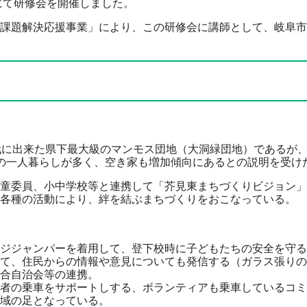
にて研修会を開催しました。
課題解決応援事業」により、この研修会に講師として、岐阜市
代に出来た県下最大級のマンモス団地（大洞緑団地）であるが
の一人暮らしが多く、空き家も増加傾向にあるとの説明を受け
童委員、小中学校等と連携して「芥見東まちづくりビジョン」
各種の活動により、絆を結ぶまちづくりをおこなっている。
ンパーを着用して、登下校時に子どもたちの安全を守る
住民からの情報や意見についても発信する（ガラス張りの
合自治会等の連携。
をサポートしする、ボランティアも乗車しているコミ
なっている。