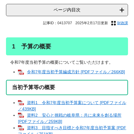
ページ内目次
記事ID：0413707
2025年2月17日更新
財政課
1 予算の概要
令和7年度当初予算の概要についてご覧いただけます。
令和7年度当初予算編成方針 [PDFファイル／266KB]
当初予算等の概要
資料1 令和7年度当初予算案について [PDFファイル
／439KB]
資料2 安心と挑戦の岐阜県：共に未来を創る場所
[PDFファイル／259KB]
資料3 目指すべき目標と令和7年度当初予算案 [PDF