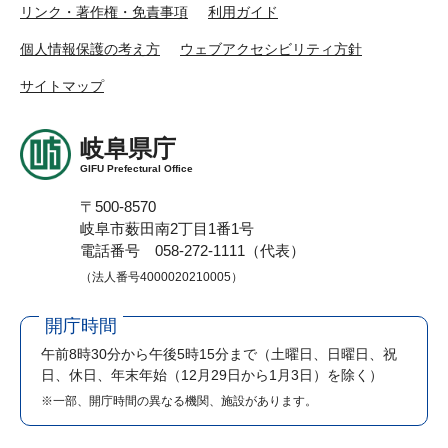
リンク・著作権・免責事項
利用ガイド
個人情報保護の考え方
ウェブアクセシビリティ方針
サイトマップ
岐阜県庁
GIFU Prefectural Office
〒500-8570
岐阜市薮田南2丁目1番1号
電話番号 058-272-1111（代表）
（法人番号4000020210005）
開庁時間
午前8時30分から午後5時15分まで
（土曜日、日曜日、祝
日、休日、年末年始（12月29日から1月3日）を除く）
※一部、開庁時間の異なる機関、施設があります。