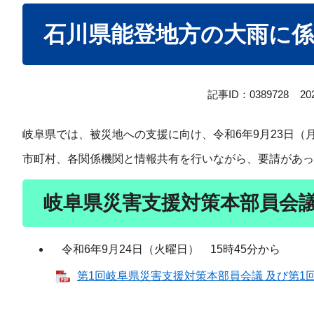
本
石川県能登地方の大雨に
文
記事ID：0389728
2
岐阜県では、被災地への支援に向け、令和6年9月23日
市町村、各関係機関と情報共有を行いながら、要請があっ
岐阜県災害支援対策本部員会
令和6年9月24日（火曜日） 15時45分から
第1回岐阜県災害支援対策本部員会議 及び第1