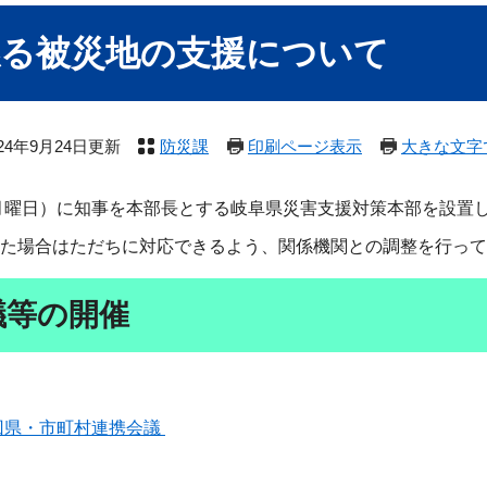
係る被災地の支援について
024年9月24日更新
防災課
印刷ページ表示
大きな文字
（月曜日）に知事を本部長とする岐阜県災害支援対策本部を設置
た場合はただちに対応できるよう、関係機関との調整を行って
議等の開催
回県・市町村連携会議