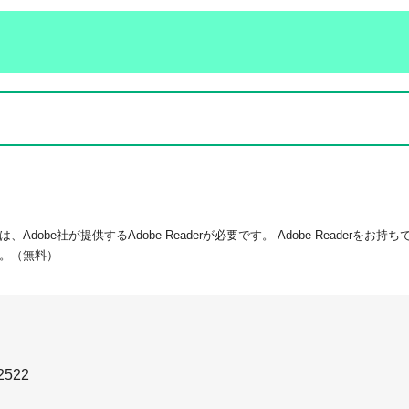
dobe社が提供するAdobe Readerが必要です。
Adobe Readerをお
。（無料）
2522