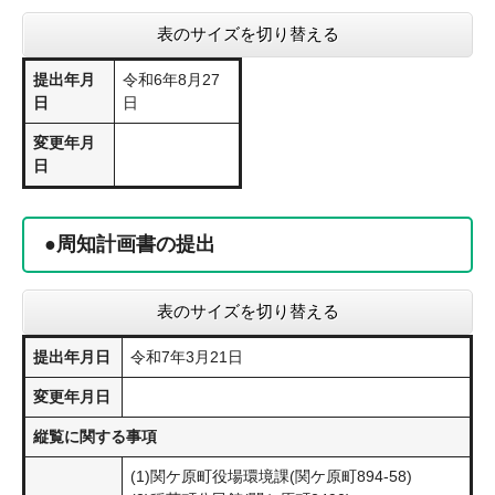
表のサイズを切り替える
提出年月
令和6年8月27
日
日
変更年月
日
●周知計画書の提出
表のサイズを切り替える
提出年月日
令和7年3月21日
変更年月日
縦覧に関する事項
(1)関ケ原町役場環境課(関ケ原町894-58)