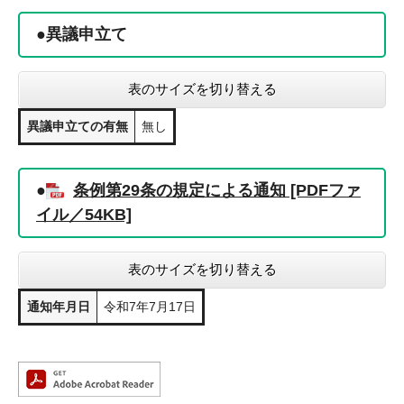
●異議申立て
表のサイズを切り替える
異議申立ての有無
無し
●
条例第29条の規定による通知 [PDFファ
イル／54KB]
表のサイズを切り替える
通知年月日
令和7年7月17日