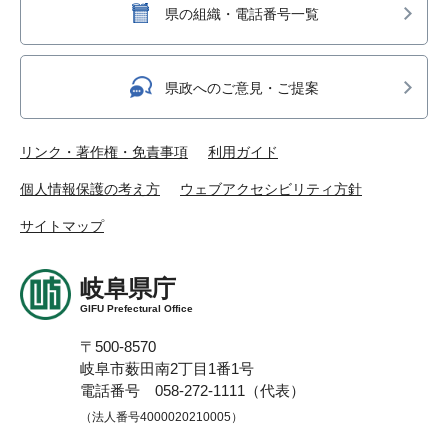
県の組織・電話番号一覧
県政へのご意見・ご提案
リンク・著作権・免責事項
利用ガイド
個人情報保護の考え方
ウェブアクセシビリティ方針
サイトマップ
岐阜県庁
GIFU Prefectural Office
〒500-8570
岐阜市薮田南2丁目1番1号
電話番号 058-272-1111（代表）
（法人番号4000020210005）