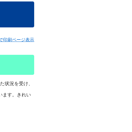
で印刷ページ表示
た状況を受け、
います。きれい