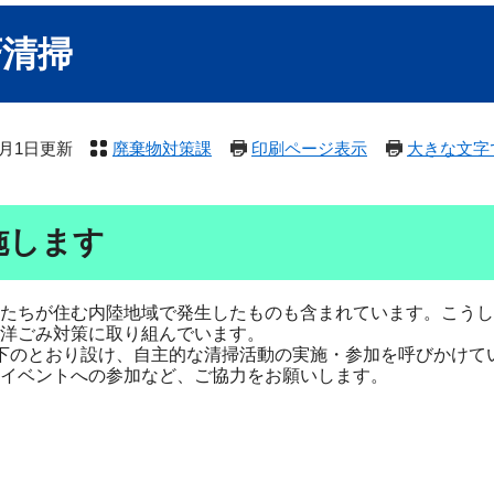
斉清掃
4月1日更新
廃棄物対策課
印刷ページ表示
大きな文字
施します
たちが住む内陸地域で発生したものも含まれています。こうし
洋ごみ対策に取り組んでいます。
下のとおり設け、自主的な清掃活動の実施・参加を呼びかけて
イベントへの参加など、ご協力をお願いします。