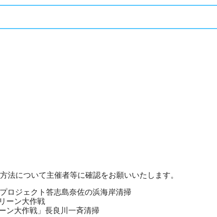
）
方法について主催者等に確認をお願いいたします。
の浜プロジェクト答志島奈佐の浜海岸清掃
クリーン大作戦
リーン大作戦」長良川一斉清掃