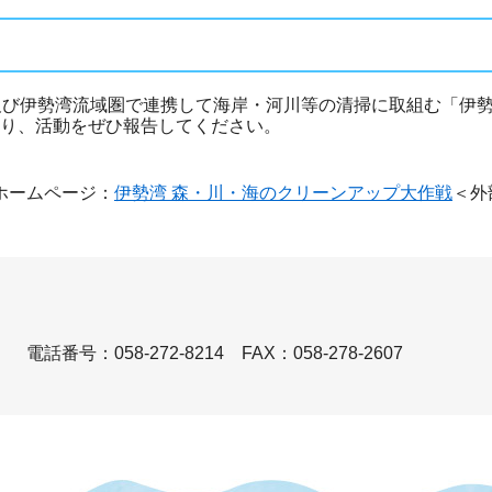
び伊勢湾流域圏で連携して海岸・河川等の清掃に取組む「伊勢
り、活動をぜひ報告してください。
ホームページ：
伊勢湾 森・川・海のクリーンアップ大作戦
＜外
）
電話番号：058-272-8214
FAX：058-278-2607