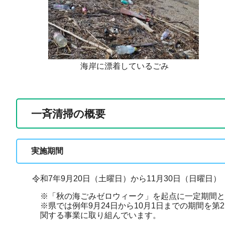
海岸に漂着しているごみ
一斉清掃の概要
実施期間
令和7年9月20日（土曜日）から11月30日（日曜日）
※「秋の海ごみゼロウィーク」を起点に一定期間と
※県では例年9月24日から10月1日までの期間を
関する事業に取り組んでいます。