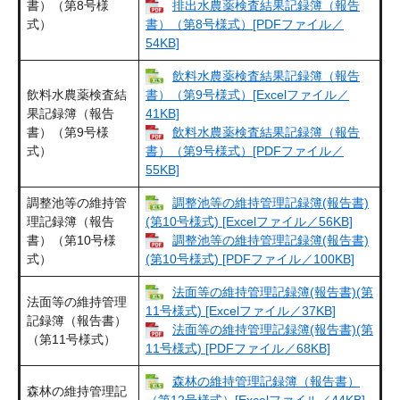
書）（第8号様
排出水農薬検査結果記録簿（報告
式）
書）（第8号様式）[PDFファイル／
54KB]
飲料水農薬検査結果記録簿（報告
飲料水農薬検査結
書）（第9号様式）​[Excelファイル／
果記録簿（報告
41KB]
書）（第9号様
飲料水農薬検査結果記録簿（報告
式）
書）（第9号様式）​[PDFファイル／
55KB]
調整池等の維持管
調整池等の維持管理記録簿(報告書)
理記録簿（報告
(第10号様式) [Excelファイル／56KB]
書）（第10号様
調整池等の維持管理記録簿(報告書)
式）
(第10号様式) [PDFファイル／100KB]
法面等の維持管理記録簿(報告書)(第
法面等の維持管理
11号様式) [Excelファイル／37KB]
記録簿（報告書）
法面等の維持管理記録簿(報告書)(第
（第11号様式）
11号様式) [PDFファイル／68KB]
森林の維持管理記録簿（報告書）
森林の維持管理記
（第12号様式）​[Excelファイル／44KB]