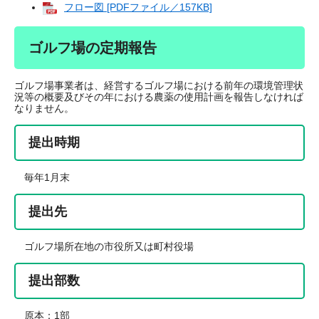
フロー図 [PDFファイル／157KB]
ゴルフ場の定期報告
ゴルフ場事業者は、経営するゴルフ場における前年の環境管理状
況等の概要及びその年における農薬の使用計画を報告しなければ
なりません。
提出時期
毎年1月末
提出先
ゴルフ場所在地の市役所又は町村役場
提出部数
原本：1部