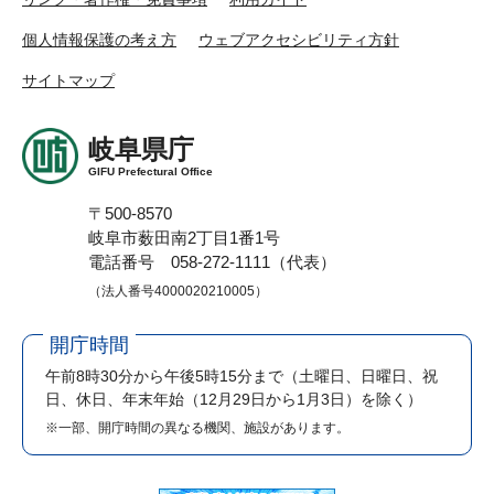
個人情報保護の考え方
ウェブアクセシビリティ方針
サイトマップ
岐阜県庁
GIFU Prefectural Office
〒500-8570
岐阜市薮田南2丁目1番1号
電話番号 058-272-1111（代表）
（法人番号4000020210005）
開庁時間
午前8時30分から午後5時15分まで
（土曜日、日曜日、祝
日、休日、年末年始（12月29日から1月3日）を除く）
※一部、開庁時間の異なる機関、施設があります。