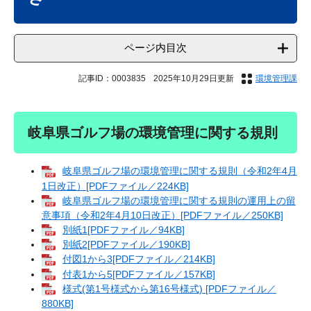
ページ内目次
記事ID：0003835
2025年10月29日更新
環境管理課
岐阜県ゴルフ場の環境管理に関する規則
岐阜県ゴルフ場の環境管理に関する規則（令和2年4月
1日改正）[PDFファイル／224KB]
岐阜県ゴルフ場の環境管理に関する規則の運用上の留
意事項（令和2年4月10日改正）[PDFファイル／250KB]
別紙1[PDFファイル／94KB]
別紙2[PDFファイル／190KB]
付図1から3[PDFファイル／214KB]
付表1から5[PDFファイル／157KB]
様式(第1号様式から第16号様式) [PDFファイル／
880KB]