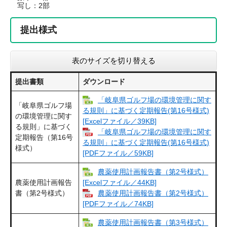
写し：2部
提出様式
表のサイズを切り替える
提出書類
ダウンロード
「岐阜県ゴルフ場の環境管理に関す
「岐阜県ゴルフ場
る規則」に基づく定期報告(第16号様式)
の環境管理に関す
[Excelファイル／39KB]
る規則」に基づく
「岐阜県ゴルフ場の環境管理に関す
定期報告（第16号
る規則」に基づく定期報告(第16号様式)
様式）
[PDFファイル／59KB]
農薬使用計画報告書（第2号様式）​
農薬使用計画報告
[Excelファイル／44KB]
書（第2号様式）
農薬使用計画報告書（第2号様式）​
[PDFファイル／74KB]
農薬使用計画報告書（第3号様式）​