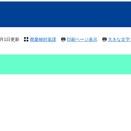
12月1日更新
廃棄物対策課
印刷ページ表示
大きな文字