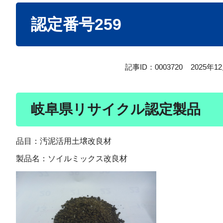
本
認定番号259
文
記事ID：0003720
2025年
岐阜県リサイクル認定製品
品目：汚泥活用土壌改良材
製品名：ソイルミックス改良材