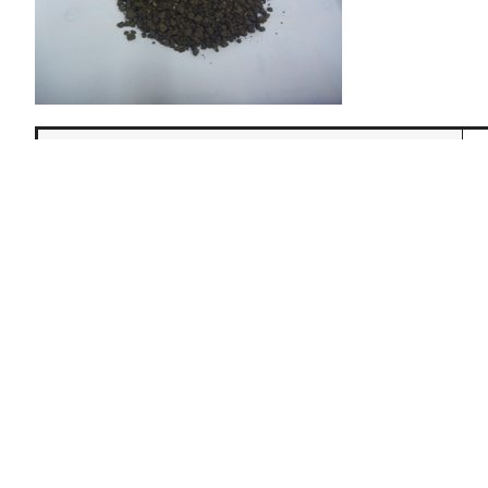
認定番号
2
認定年月日（現在）
令
認定有効期限
令
認定事業者
所在地郵便番号
〒
所在地住所
名
電話番号
0
FAX番号
0