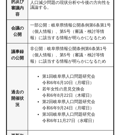
的及び
人口減少問題の現状分析や今後の方向性を
議論する。
審議内
容
一部公開：岐阜県情報公開条例第6条第1号
会議の
（個人情報）、第5号（審議・検討等情
公開
報）に該当する情報が明らかになるため
非公開：岐阜県情報公開条例第6条第1号
議事録
（個人情報）、第5号（審議・検討等情
の公開
報）に該当する情報が明らかになるため
第1回岐阜県人口問題研究会
令和6年6月10日（月曜日）
若年女性の意見交換会
過去の
令和6年8月22日（木曜日）
開催状
第2回岐阜県人口問題研究会
況
令和6年9月24日（月曜日）
第3回岐阜県人口問題研究会
​令和6年11月27日（水曜日）