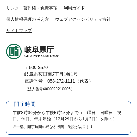
リンク・著作権・免責事項
利用ガイド
個人情報保護の考え方
ウェブアクセシビリティ方針
サイトマップ
岐阜県庁
GIFU Prefectural Office
〒500-8570
岐阜市薮田南2丁目1番1号
電話番号 058-272-1111（代表）
（法人番号4000020210005）
開庁時間
午前8時30分から午後5時15分まで
（土曜日、日曜日、祝
日、休日、年末年始（12月29日から1月3日）を除く）
※一部、開庁時間の異なる機関、施設があります。