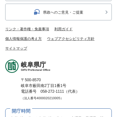
県政へのご意見・ご提案
リンク・著作権・免責事項
利用ガイド
個人情報保護の考え方
ウェブアクセシビリティ方針
サイトマップ
岐阜県庁
GIFU Prefectural Office
〒500-8570
岐阜市薮田南2丁目1番1号
電話番号 058-272-1111（代表）
（法人番号4000020210005）
開庁時間