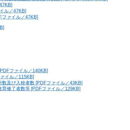
7KB]
ル／47KB]
ファイル／47KB]
B]
DFファイル／140KB]
イル／115KB]
及び入校者数 [PDFファイル／43KB]
修了者数等 [PDFファイル／129KB]