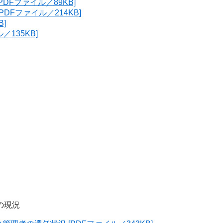
DFファイル／89KB]
DFファイル／214KB]
]
135KB]
の現況