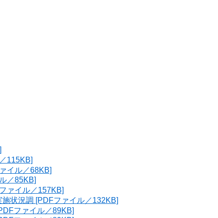
]
115KB]
イル／68KB]
／85KB]
ァイル／157KB]
況調 [PDFファイル／132KB]
DFファイル／89KB]