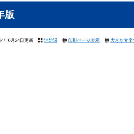
年版
024年6月24日更新
消防課
印刷ページ表示
大きな文字