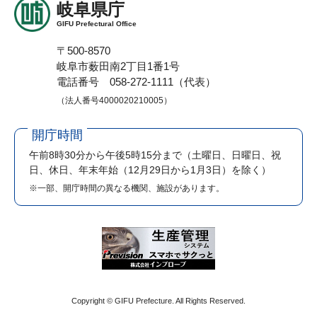
岐阜県庁
GIFU Prefectural Office
〒500-8570
岐阜市薮田南2丁目1番1号
電話番号 058-272-1111（代表）
（法人番号4000020210005）
開庁時間
午前8時30分から午後5時15分まで
（土曜日、日曜日、祝
日、休日、年末年始（12月29日から1月3日）を除く）
※一部、開庁時間の異なる機関、施設があります。
Copyright © GIFU Prefecture. All Rights Reserved.