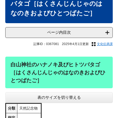
バタゴ［はくさんじんじゃのは
なのきおよびひとつばたご​​​​​］
ページ内目次
記事ID：0367081
2025年4月1日更新
文化伝承課
白山神社のハナノキ及びヒトツバタゴ
［はくさんじんじゃのはなのきおよびひ
とつばたご​​​​​］
表のサイズを切り替える
分類
​​天然記念物
指定