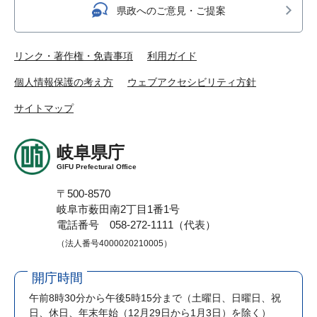
県政へのご意見・ご提案
リンク・著作権・免責事項
利用ガイド
個人情報保護の考え方
ウェブアクセシビリティ方針
サイトマップ
岐阜県庁
GIFU Prefectural Office
〒500-8570
岐阜市薮田南2丁目1番1号
電話番号 058-272-1111（代表）
（法人番号4000020210005）
開庁時間
午前8時30分から午後5時15分まで
（土曜日、日曜日、祝
日、休日、年末年始（12月29日から1月3日）を除く）