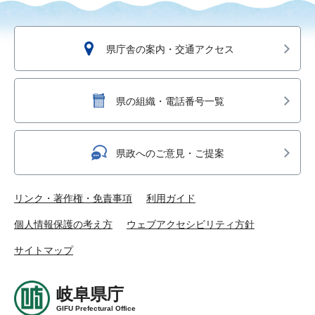
県庁舎の案内・交通アクセス
県の組織・電話番号一覧
県政へのご意見・ご提案
リンク・著作権・免責事項
利用ガイド
個人情報保護の考え方
ウェブアクセシビリティ方針
サイトマップ
岐阜県庁
GIFU Prefectural Office