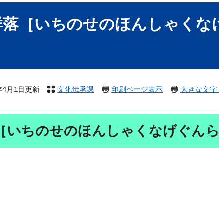
群落［いちのせのほんしゃくな
5年4月1日更新
文化伝承課
印刷ページ表示
大きな文字
​​​いちのせのほんしゃくなげぐんら