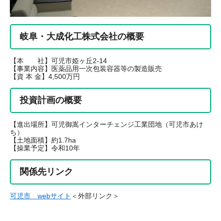
岐阜・大成化工株式会社の概要
【本 社】可児市姫ヶ丘2-14
【事業内容】医薬品用一次包装容器等の製造販売
【資 本 金】4,500万円
投資計画の概要
【進出場所】可児御嵩インターチェンジ工業団地（可児市あけ
ち）
【土地面積】約1.7ha
【操業予定】令和10年
関係先リンク
可児市 webサイト
＜外部リンク＞