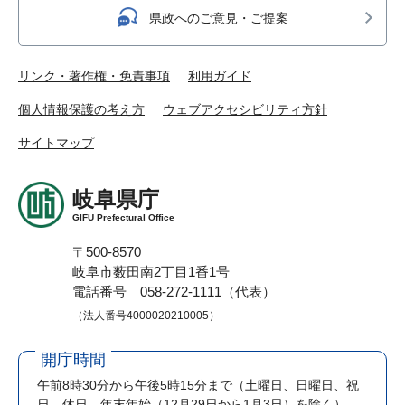
県政へのご意見・ご提案
リンク・著作権・免責事項
利用ガイド
個人情報保護の考え方
ウェブアクセシビリティ方針
サイトマップ
岐阜県庁
GIFU Prefectural Office
〒500-8570
岐阜市薮田南2丁目1番1号
電話番号 058-272-1111（代表）
（法人番号4000020210005）
開庁時間
午前8時30分から午後5時15分まで
（土曜日、日曜日、祝
日、休日、年末年始（12月29日から1月3日）を除く）