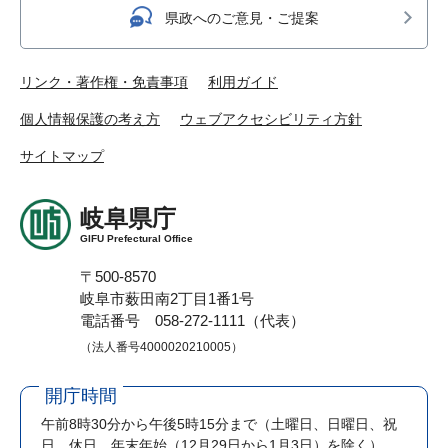
県政へのご意見・ご提案
リンク・著作権・免責事項
利用ガイド
個人情報保護の考え方
ウェブアクセシビリティ方針
サイトマップ
岐阜県庁
GIFU Prefectural Office
〒500-8570
岐阜市薮田南2丁目1番1号
電話番号 058-272-1111（代表）
（法人番号4000020210005）
開庁時間
午前8時30分から午後5時15分まで
（土曜日、日曜日、祝
日、休日、年末年始（12月29日から1月3日）を除く）