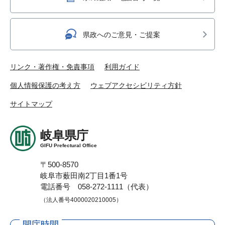
県政へのご意見・ご提案
リンク・著作権・免責事項
利用ガイド
個人情報保護の考え方
ウェブアクセシビリティ方針
サイトマップ
岐阜県庁
GIFU Prefectural Office
〒500-8570
岐阜市薮田南2丁目1番1号
電話番号 058-272-1111（代表）
（法人番号4000020210005）
開庁時間