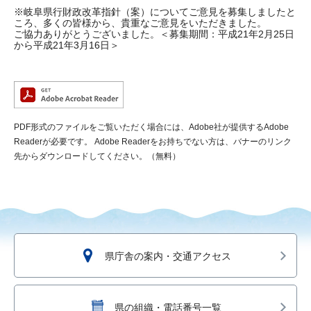
※岐阜県行財政改革指針（案）についてご意見を募集しましたと
ころ、多くの皆様から、貴重なご意見をいただきました。
ご協力ありがとうございました。＜募集期間：平成21年2月25日
から平成21年3月16日＞
PDF形式のファイルをご覧いただく場合には、Adobe社が提供するAdobe
Readerが必要です。
Adobe Readerをお持ちでない方は、バナーのリンク
先からダウンロードしてください。（無料）
県庁舎の案内・交通アクセス
県の組織・電話番号一覧