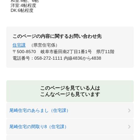
和室:6帖、6帖
洋室:4帖程度
DK:6帖程度
このページの内容に関するお問い合わせ先
住宅課
（県営住宅係）
〒500-8570
岐阜市薮田南2丁目1番1号 県庁11階
電話番号：058-272-1111 内線4836から4838
このページを見ている人は
こんなページも見ています
尾崎住宅のあらまし（住宅課）
尾崎住宅の間取り8（住宅課）