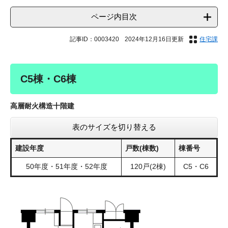
ページ内目次
記事ID：0003420
2024年12月16日更新
住宅課
C5棟・C6棟
高層耐火構造十階建
表のサイズを切り替える
建設年度
戸数(棟数)
棟番号
50年度・51年度・52年度
120戸(2棟)
C5・C6