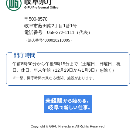
岐阜県庁
GIFU Prefectural Office
〒500-8570
岐阜市薮田南2丁目1番1号
電話番号 058-272-1111（代表）
（法人番号4000020210005）
開庁時間
午前8時30分から午後5時15分まで
（土曜日、日曜日、祝
日、休日、年末年始（12月29日から1月3日）を除く）
※一部、開庁時間の異なる機関、施設があります。
Copyright © GIFU Prefecture. All Rights Reserved.