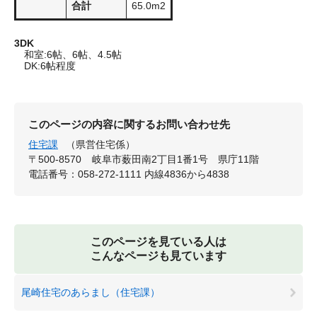
合計
65.0m2
3DK
和室:6帖、6帖、4.5帖
DK:6帖程度
このページの内容に関するお問い合わせ先
住宅課
（県営住宅係）
〒500-8570
岐阜市薮田南2丁目1番1号 県庁11階
電話番号：058-272-1111 内線4836から4838
このページを見ている人は
こんなページも見ています
尾崎住宅のあらまし（住宅課）